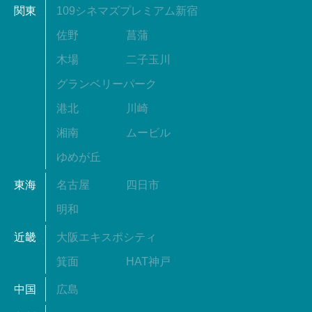
関東
109シネマズプレミアム新宿
佐野
菖蒲
木場
二子玉川
グランベリーパーク
港北
川崎
湘南
ムービル
ゆめが丘
東海
名古屋
四日市
明和
近畿
大阪エキスポシティ
箕面
HAT神戸
中国
広島