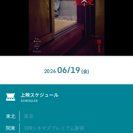
06/19
2026
(金)
東北
富谷
関東
109シネマズプレミアム新宿