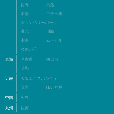
佐野
菖蒲
木場
二子玉川
グランベリーパーク
港北
川崎
湘南
ムービル
ゆめが丘
東海
名古屋
四日市
明和
近畿
大阪エキスポシティ
箕面
HAT神戸
中国
広島
九州
佐賀