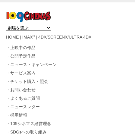
®
HOME
|
IMAX
|
4DX/SCREENX/ULTRA 4DX
上映中の作品
公開予定作品
ニュース・キャンペーン
サービス案内
チケット購入・照会
お問い合わせ
よくあるご質問
ニュースレター
採用情報
109シネマズ経営理念
SDGsへの取り組み