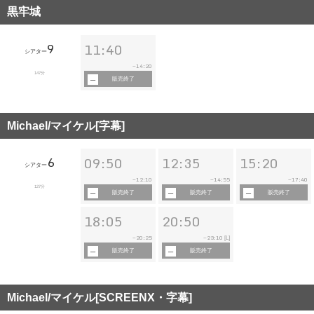
黒牢城
9
11:40
シアター
14:20
~
147分
販売終了
Michael/マイケル[字幕]
6
09:50
12:35
15:20
シアター
12:10
14:55
17:40
~
~
~
127分
販売終了
販売終了
販売終了
18:05
20:50
20:25
23:10
~
~
[L]
販売終了
販売終了
Michael/マイケル[SCREENX・字幕]