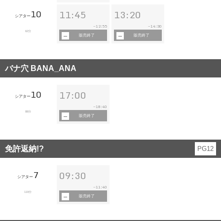
10
11:45
13:20
シアター
12:55
14:30
~
~
62分
販売終了
販売終了
バナ穴 BANA_ANA
10
17:00
シアター
18:40
~
88分
販売終了
免許返納!?
PG12
7
09:30
シアター
11:40
~
119分
販売終了