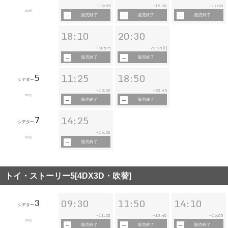
12:55
15:20
17:40
~
~
~
102分
販売終了
販売終了
販売終了
18:10
20:30
20:05
22:25
~
~
[L]
販売終了
販売終了
5
11:25
18:50
シアター
13:20
20:45
~
~
102分
販売終了
販売終了
7
14:25
シアター
16:20
~
102分
販売終了
トイ・ストーリー5[4DX3D・吹替]
3
09:30
11:50
14:10
シアター
11:20
13:40
16:00
~
~
~
102分
販売終了
販売終了
販売終了