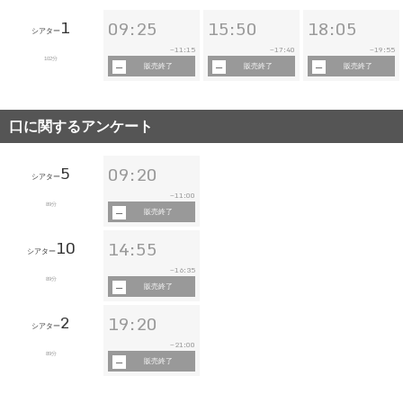
1
09:25
15:50
18:05
シアター
11:15
17:40
19:55
~
~
~
102分
販売終了
販売終了
販売終了
口に関するアンケート
5
09:20
シアター
11:00
~
89分
販売終了
10
14:55
シアター
16:35
~
89分
販売終了
2
19:20
シアター
21:00
~
89分
販売終了