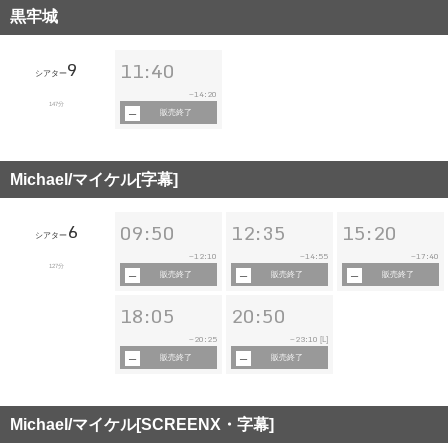
黒牢城
9
11:40
シアター
14:20
~
147分
販売終了
Michael/マイケル[字幕]
6
09:50
12:35
15:20
シアター
12:10
14:55
17:40
~
~
~
127分
販売終了
販売終了
販売終了
18:05
20:50
20:25
23:10
~
~
[L]
販売終了
販売終了
Michael/マイケル[SCREENX・字幕]