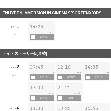
ENHYPEN IMMERSION IN CINEMAS[SCREENX[ODS
1
14:25
シアター
15:25
~
52分
販売終了
トイ・ストーリー5[吹替]
2
09:45
12:10
14:35
シアター
11:40
14:05
16:30
~
~
~
102分
販売終了
販売終了
販売終了
17:00
21:25
18:55
23:20
~
~
[L]
販売終了
販売終了
4
11:00
13:25
15:45
シアター