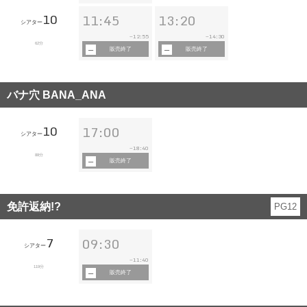
10
11:45
13:20
シアター
12:55
14:30
~
~
62分
販売終了
販売終了
バナ穴 BANA_ANA
10
17:00
シアター
18:40
~
88分
販売終了
免許返納!?
PG12
7
09:30
シアター
11:40
~
119分
販売終了