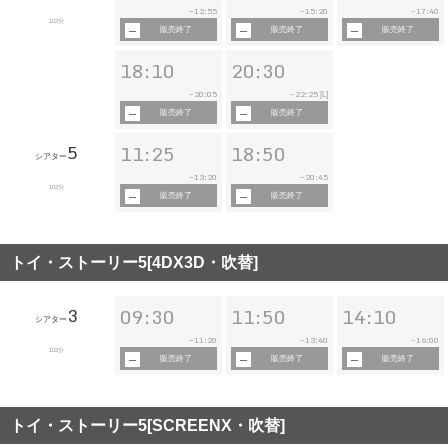
12:55
15:20
17:40
~
~
~
102分
販売終了
販売終了
販売終了
18:10
20:30
20:05
22:25
~
~
[L]
販売終了
販売終了
5
11:25
18:50
シアター
13:20
20:45
~
~
102分
販売終了
販売終了
トイ・ストーリー5[4DX3D・吹替]
3
09:30
11:50
14:10
シアター
11:20
13:40
16:00
~
~
~
102分
販売終了
販売終了
販売終了
トイ・ストーリー5[SCREENX・吹替]