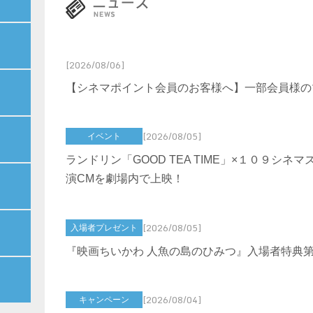
[2026/08/06]
【シネマポイント会員のお客様へ】一部会員様の
[2026/08/05]
イベント
ランドリン「GOOD TEA TIME」×１０９シネ
演CMを劇場内で上映！
[2026/08/05]
入場者プレゼント
『映画ちいかわ 人魚の島のひみつ』入場者特典
[2026/08/04]
キャンペーン