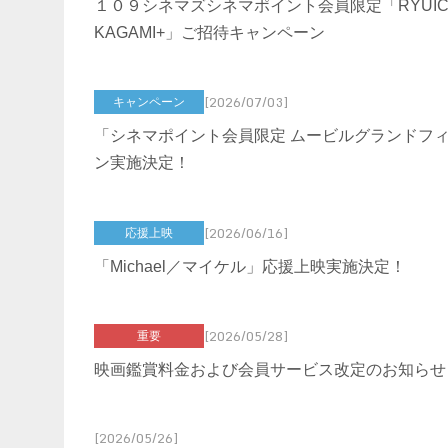
１０９シネマズシネマポイント会員限定「RYUICHI S
KAGAMI+」ご招待キャンペーン
[2026/07/03]
キャンペーン
「シネマポイント会員限定 ムービルグランドフィ
ン実施決定！
[2026/06/16]
応援上映
「Michael／マイケル」応援上映実施決定！
[2026/05/28]
重要
映画鑑賞料金および会員サービス改定のお知らせ
[2026/05/26]