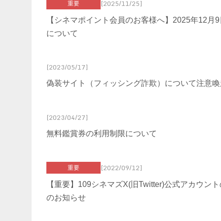
[2025/11/25]
重要
【シネマポイント会員のお客様へ】2025年12月
について
[2023/05/17]
偽装サイト（フィッシング詐欺）について注意喚
[2023/04/27]
無料鑑賞券の利用制限について
[2022/09/12]
重要
【重要】109シネマズX(旧Twitter)公式アカ
のお知らせ