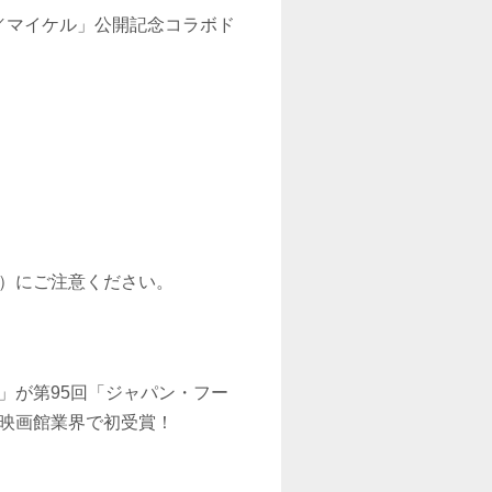
el／マイケル」公開記念コラボド
）にご注意ください。
」が第95回「ジャパン・フー
映画館業界で初受賞！