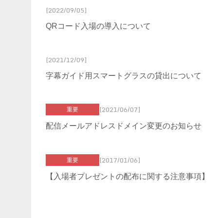
[2022/09/05]
QRコード入場の導入について
[2021/12/09]
字幕ガイド用スマートグラスの貸出について
[2021/06/07]
重要
配信メールアドレスドメイン変更のお知らせ
[2017/01/06]
重要
【入場者プレゼントの配布に関する注意事項】