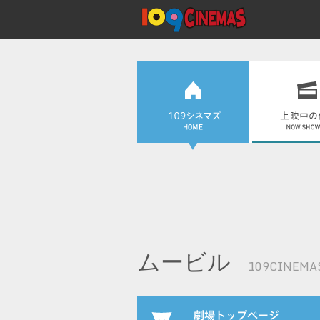
ムービル
109CINEMA