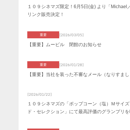
１０９シネマズ限定！6月5日(金) より「Micha
リンク販売決定！
[2026/03/05]
重要
【重要】ムービル 閉館のお知らせ
[2026/01/28]
重要
【重要】当社を装った不審なメール（なりすまし
[2026/01/22]
１０９シネマズの「ポップコーン（塩）Ｍサイズ
ド・セレクション」にて最高評価のグランプリを