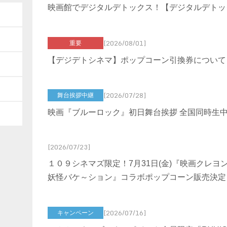
映画館でデジタルデトックス！【デジタルデトッ
[2026/08/01]
重要
【デジデトシネマ】ポップコーン引換券について
[2026/07/28]
舞台挨拶中継
映画『ブルーロック』初日舞台挨拶 全国同時生中
[2026/07/23]
１０９シネマズ限定！7月31日(金)『映画クレヨ
妖怪バケ～ション』コラボポップコーン販売決定
[2026/07/16]
キャンペーン