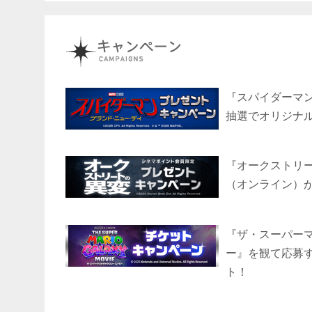
『スパイダーマ
抽選でオリジナ
『オークストリ
（オンライン）
『ザ・スーパー
ー』を観て応募
ト！