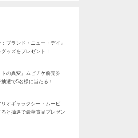
ン：ブランド・ニュー・デイ』
ルグッズをプレゼント！
ートの異変』ムビチケ前売券
が抽選で5名様に当たる！
マリオギャラクシー・ムービ
すると抽選で豪華賞品プレゼン