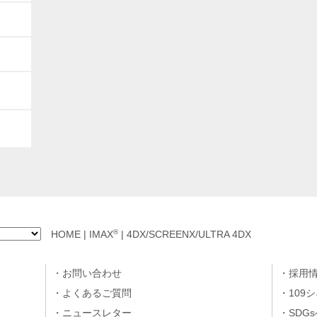
®
HOME
|
IMAX
|
4DX/SCREENX/ULTRA 4DX
お問い合わせ
採用
よくあるご質問
109
ニュースレター
SDG