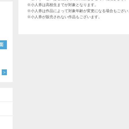
※小人券は高校生までが対象となります。
※小人券は作品によって対象年齢が変更になる場合もござい
※小人券が販売されない作品もございます。
ト
面