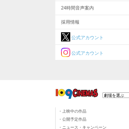
24時間音声案内
採用情報
公式アカウント
公式アカウント
上映中の作品
公開予定作品
ニュース・キャンペーン