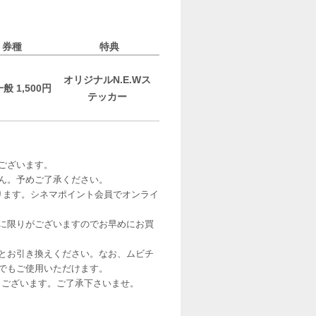
券種
特典
オリジナルN.E.Wス
一般 1,500円
テッカー
がございます。
ん。予めご了承ください。
ります。シネマポイント会員でオンライ
。
に限りがございますのでお早めにお買
とお引き換えください。なお、ムビチ
でもご使用いただけます。
もございます。ご了承下さいませ。