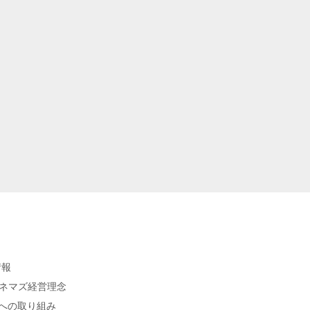
情報
シネマズ経営理念
sへの取り組み