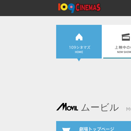
ムービル
M