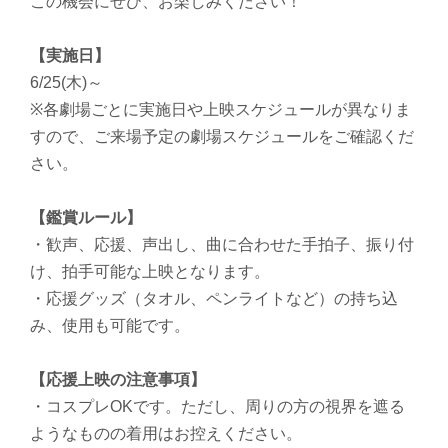
この機会にぜひ、お楽しみください！
【実施日】
6/25(木)～
※各劇場ごとに実施日や上映スケジュールが異なりま
すので、ご来場予定の劇場スケジュールをご確認くだ
さい。
【鑑賞ルール】
・歓声、応援、声出し、曲に合わせた手拍子、振り付
け、拍手可能な上映となります。
・応援グッズ（タオル、ペンライトなど）の持ち込
み、使用も可能です。
【応援上映の注意事項】
・コスプレOKです。ただし、周りの方の視界を遮る
ようなものの着用はお控えください。