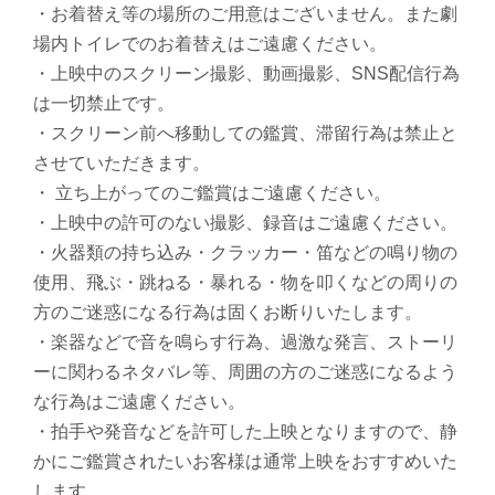
・お着替え等の場所のご用意はございません。また劇
場内トイレでのお着替えはご遠慮ください。
・上映中のスクリーン撮影、動画撮影、SNS配信行為
は一切禁止です。
・スクリーン前へ移動しての鑑賞、滞留行為は禁止と
させていただきます。
・ 立ち上がってのご鑑賞はご遠慮ください。
・上映中の許可のない撮影、録音はご遠慮ください。
・火器類の持ち込み・クラッカー・笛などの鳴り物の
使用、飛ぶ・跳ねる・暴れる・物を叩くなどの周りの
方のご迷惑になる行為は固くお断りいたします。
・楽器などで音を鳴らす行為、過激な発言、ストーリ
ーに関わるネタバレ等、周囲の方のご迷惑になるよう
な行為はご遠慮ください。
・拍手や発音などを許可した上映となりますので、静
かにご鑑賞されたいお客様は通常上映をおすすめいた
します。