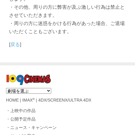
・その他、周りの方に弊害が及ぶ激しい行為は禁止と
させていただきます。
・周りの方に迷惑をかける行為があった場合、ご退場
いただくこともございます。
[
戻る
]
®
HOME
|
IMAX
|
4DX/SCREENX/ULTRA 4DX
上映中の作品
公開予定作品
ニュース・キャンペーン