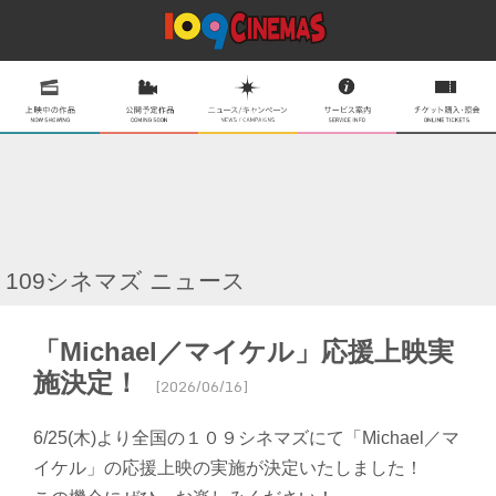
109シネマズ ニュース
「Michael／マイケル」応援上映実
施決定！
[2026/06/16]
6/25(木)より全国の１０９シネマズにて「Michael／マ
イケル」の応援上映の実施が決定いたしました！