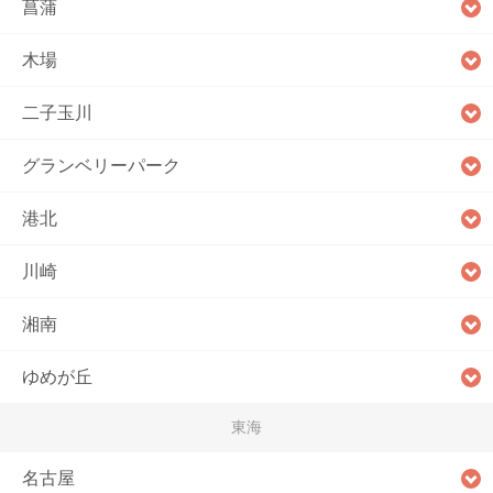
菖蒲
木場
二子玉川
グランベリーパーク
港北
川崎
湘南
ゆめが丘
東海
名古屋