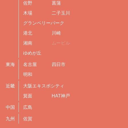
佐野
菖蒲
木場
二子玉川
グランベリーパーク
港北
川崎
湘南
ムービル
ゆめが丘
東海
名古屋
四日市
明和
近畿
大阪エキスポシティ
箕面
HAT神戸
中国
広島
九州
佐賀