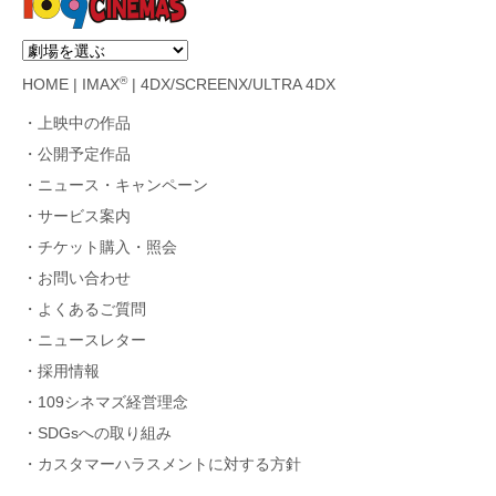
®
HOME
|
IMAX
|
4DX/SCREENX/ULTRA 4DX
上映中の作品
公開予定作品
ニュース・キャンペーン
サービス案内
チケット購入・照会
お問い合わせ
よくあるご質問
ニュースレター
採用情報
109シネマズ経営理念
SDGsへの取り組み
カスタマーハラスメントに対する方針