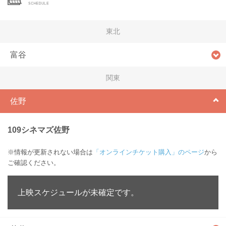
東北
富谷
関東
佐野
109シネマズ佐野
※情報が更新されない場合は
「オンラインチケット購入」のページ
から
ご確認ください。
上映スケジュールが未確定です。