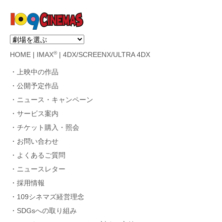
®
HOME
|
IMAX
|
4DX/SCREENX/ULTRA 4DX
上映中の作品
公開予定作品
ニュース・キャンペーン
サービス案内
チケット購入・照会
お問い合わせ
よくあるご質問
ニュースレター
採用情報
109シネマズ経営理念
SDGsへの取り組み