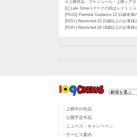
※上映作品・スケジュール・上映シアタ
[L] Late Show Lマークの回
[PG12] Parental Guidance
[R15+] Restricted-15 15歳以上
[R18+] Restricted-18 18歳以上
上映中の作品
公開予定作品
ニュース・キャンペーン
サービス案内