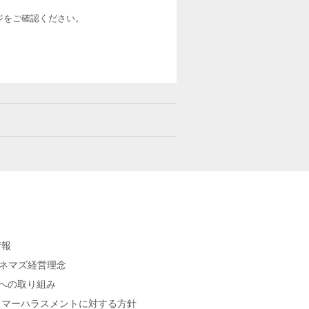
ージをご確認ください。
情報
シネマズ経営理念
sへの取り組み
タマーハラスメントに対する方針