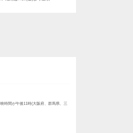
映時間が午後11時(大阪府、群馬県、三