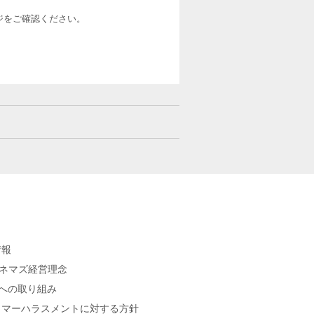
ージをご確認ください。
情報
シネマズ経営理念
sへの取り組み
タマーハラスメントに対する方針