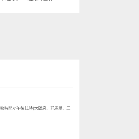
映時間が午後11時(大阪府、群馬県、三