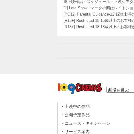
※上映作品・スケジュール・上映シアタ
[L] Late Show Lマークの回
[PG12] Parental Guidance
[R15+] Restricted-15 15歳以上
[R18+] Restricted-18 18歳以上
上映中の作品
公開予定作品
ニュース・キャンペーン
サービス案内