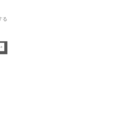
する
5+