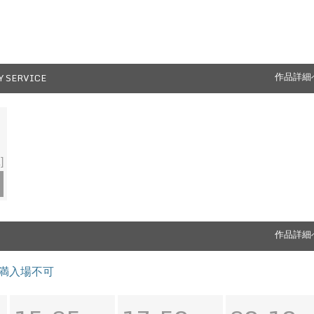
Y SERVICE
作品詳細
]
作品詳細
未満入場不可