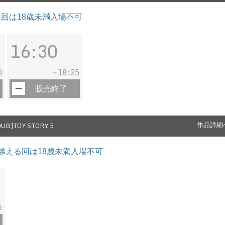
える回は18歳未満入場不可
16:30
0
18:25
~
販売終了
UB]TOY STORY 5
作品詳細
時を越える回は18歳未満入場不可
5