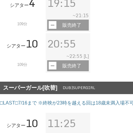
4
19:15
シアター
21:15
~
109分
販売終了
10
20:55
シアター
22:55
~
[L]
109分
販売終了
スーパーガール[吹替]
DUB]SUPERGIRL
□LAST□7/16まで ※終映が23時を越える回は18歳未満入場不
10
11:25
シアター