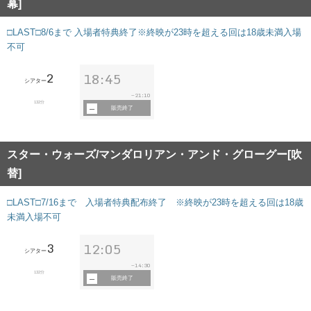
幕]
□LAST□8/6まで 入場者特典終了※終映が23時を超える回は18歳未満入場
不可
2
18:45
シアター
21:10
~
132分
販売終了
スター・ウォーズ/マンダロリアン・アンド・グローグー[吹
替]
□LAST□7/16まで 入場者特典配布終了 ※終映が23時を超える回は18歳
未満入場不可
3
12:05
シアター
14:30
~
132分
販売終了