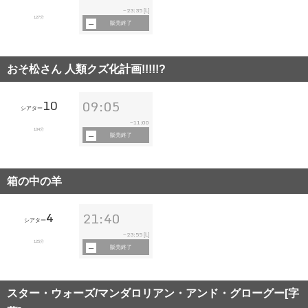
23:35
~
[L]
127分
販売終了
おそ松さん 人類クズ化計画!!!!!?
10
09:05
シアター
11:00
~
104分
販売終了
箱の中の羊
4
21:40
シアター
23:55
~
[L]
125分
販売終了
スター・ウォーズ/マンダロリアン・アンド・グローグー[字