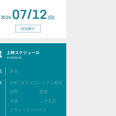
07/12
2026
(日)
特別興行
北
富谷
東
109シネマズプレミアム新宿
佐野
菖蒲
木場
二子玉川
グランベリーパーク