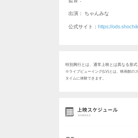
監督：
出演： ちゃんみな
公式サイト：
https://ods.shoch
特別興行とは、通常上映とは異なる形式
※ライブビューイング(LV)とは、映画館
タイムに体験できます。