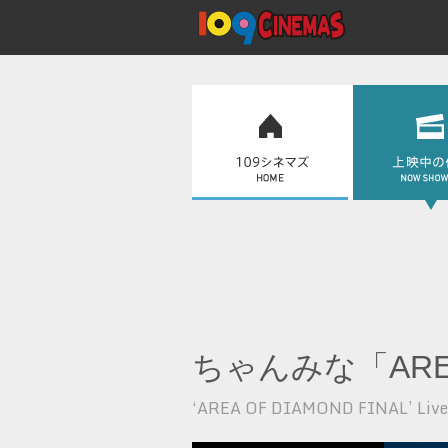
ちゃんみな「AREA O
‘AREA OF DIAMOND FINAL’ Live