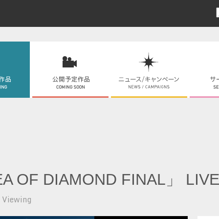
F DIAMOND FINAL」 LIVE
 Viewing