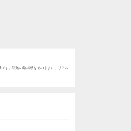
。
上映です。現地の臨場感をそのままに、リアル