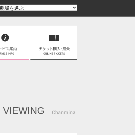
 VIEWING
Chanmina