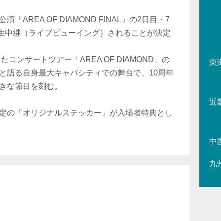
AREA OF DIAMOND FINAL」の2日目・7
で生中継（ライブビューイング）されることが決定
コンサートツアー「AREA OF DIAMOND」の
東
と語る自身最大キャパシティでの舞台で、10周年
きな節目を刻む。
近
定の「オリジナルステッカー」が入場者特典とし
中
九