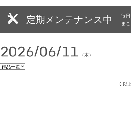
毎日
定期メンテナンス中
まこ
2026/06/11
（木）
※以上