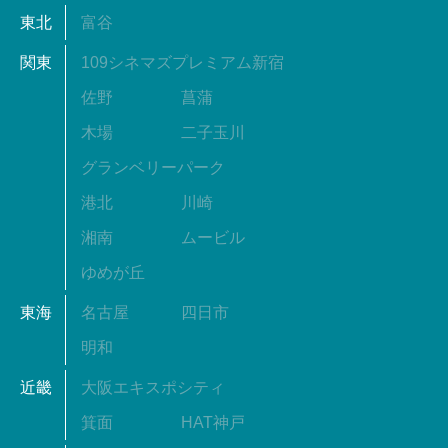
東北
富谷
関東
109シネマズプレミアム新宿
佐野
菖蒲
木場
二子玉川
グランベリーパーク
港北
川崎
湘南
ムービル
ゆめが丘
東海
名古屋
四日市
明和
近畿
大阪エキスポシティ
箕面
HAT神戸