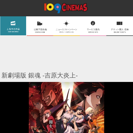
新劇場版 銀魂 -吉原大炎上-