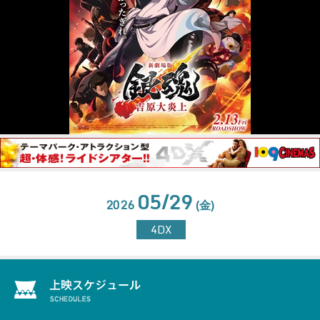
05/29
2026
(金)
4DX