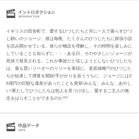
イギリスの田舎町で、愛するひつじたちと共に一人で暮らすひつ
じ飼いのジョージ。彼は毎晩、たくさんのひつじたちに探偵小説
を読み聞かせている。彼らが物語を理解し、その時間を楽しみに
していることも知らずに・・・ある日、そのやさしいジョージが
死体で発見される。これが事故だと信じようとしないひつじたち
は、最も賢いリーダーのリリーを筆頭に、老若雄雌!?のひつじた
ちが結束して捜査を開始!手がかりを追ううちに、ジョージには3
6億円の巨額な遺産があったことも発覚!みんな、みんな、あやし
い!果たしてひつじたちは犯人を見つけ出し、愛するご主人の無
念をはらすことができるのか??