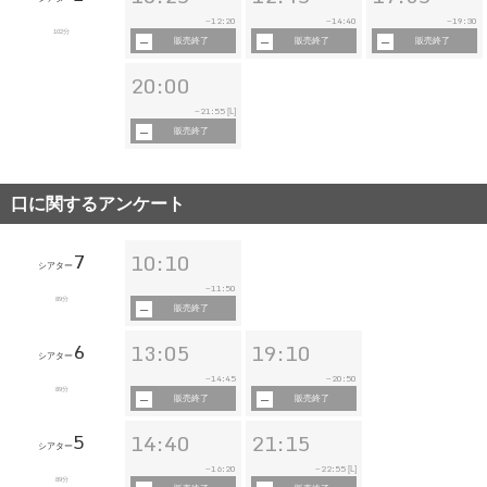
12:20
14:40
19:30
~
~
~
102分
販売終了
販売終了
販売終了
20:00
21:55
~
[L]
販売終了
口に関するアンケート
7
10:10
シアター
11:50
~
89分
販売終了
6
13:05
19:10
シアター
14:45
20:50
~
~
89分
販売終了
販売終了
5
14:40
21:15
シアター
16:20
22:55
~
~
[L]
89分