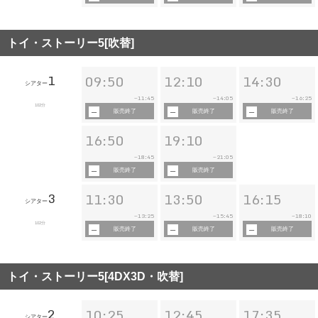
トイ・ストーリー5[吹替]
1
09:50
12:10
14:30
シアター
11:45
14:05
16:25
~
~
~
102分
販売終了
販売終了
販売終了
16:50
19:10
18:45
21:05
~
~
販売終了
販売終了
3
11:30
13:50
16:15
シアター
13:25
15:45
18:10
~
~
~
102分
販売終了
販売終了
販売終了
トイ・ストーリー5[4DX3D・吹替]
2
10:25
12:45
17:35
シアター