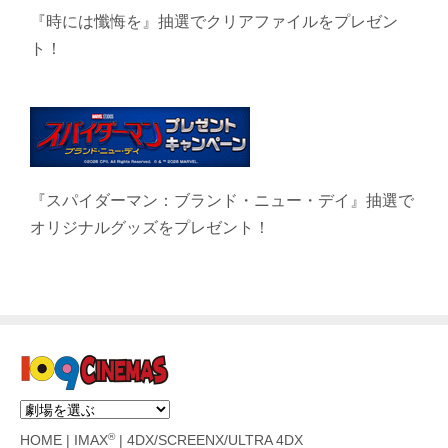
『時には懺悔を』抽選でクリアファイルをプレゼン
ト！
『スパイダーマン：ブランド・ニュー・デイ』抽選で
オリジナルグッズをプレゼント！
®
HOME
|
IMAX
|
4DX/SCREENX/ULTRA 4DX