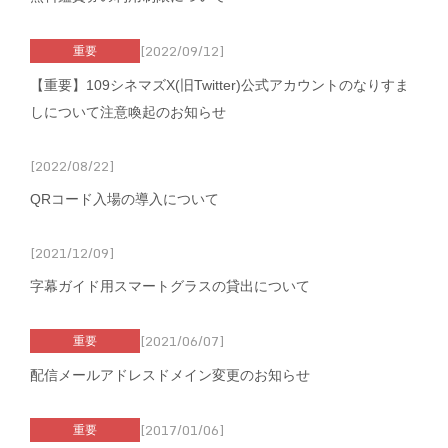
[2022/09/12]
重要
【重要】109シネマズX(旧Twitter)公式アカウントのなりすま
しについて注意喚起のお知らせ
[2022/08/22]
QRコード入場の導入について
[2021/12/09]
字幕ガイド用スマートグラスの貸出について
[2021/06/07]
重要
配信メールアドレスドメイン変更のお知らせ
[2017/01/06]
重要