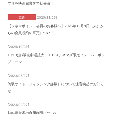
プリを映画館業界で初受賞！
[2025/11/25]
重要
【シネマポイント会員のお客様へ】2025年12月9日（火）か
らの会員規約の変更について
[2025/10/09]
10/10(金)販売劇場拡大！１０９シネマズ限定フレーバーポッ
プコーン
[2023/05/17]
偽装サイト（フィッシング詐欺）について注意喚起のお知ら
せ
[2023/04/27]
無料鑑賞券の利用制限について