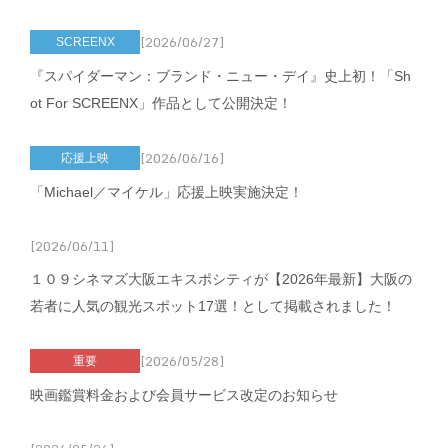
[2026/06/27]
SCREENX
『スパイダーマン：ブランド・ニュー・デイ』史上初！「Sh
ot For SCREENX」作品として公開決定！
[2026/06/16]
応援上映
「Michael／マイケル」応援上映実施決定！
[2026/06/11]
１０９シネマズ大阪エキスポシティが【2026年最新】大阪の
若者に人気の観光スポット17選！として掲載されました！
[2026/05/28]
重要
映画鑑賞料金および会員サービス改定のお知らせ