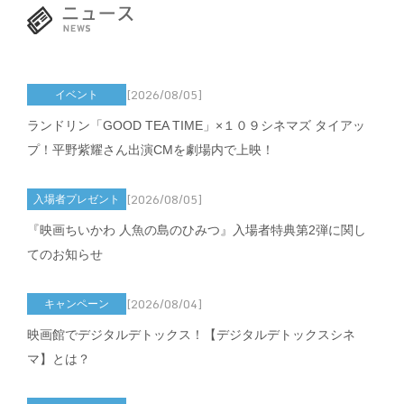
[2026/08/05]
イベント
ランドリン「GOOD TEA TIME」×１０９シネマズ タイアッ
プ！平野紫耀さん出演CMを劇場内で上映！
[2026/08/05]
入場者プレゼント
『映画ちいかわ 人魚の島のひみつ』入場者特典第2弾に関し
てのお知らせ
[2026/08/04]
キャンペーン
映画館でデジタルデトックス！【デジタルデトックスシネ
マ】とは？