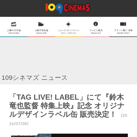
109シネマズ ニュース
「TAG LIVE! LABEL」にて『鈴木
竜也監督 特集上映』記念 オリジナ
ルデザインラベル缶 販売決定！
[20
26/07/08]