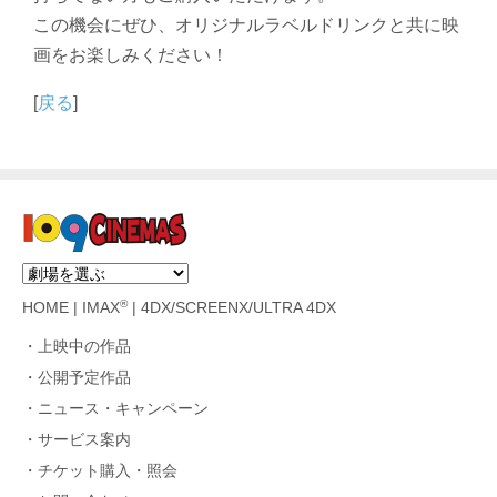
この機会にぜひ、オリジナルラベルドリンクと共に映
画をお楽しみください！
[
戻る
]
®
HOME
|
IMAX
|
4DX/SCREENX/ULTRA 4DX
上映中の作品
公開予定作品
ニュース・キャンペーン
サービス案内
チケット購入・照会