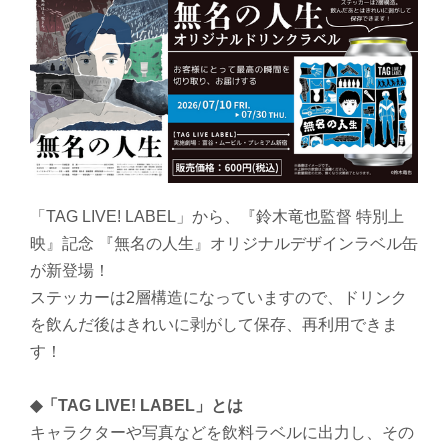
「TAG LIVE! LABEL」から、『鈴木竜也監督 特別上
映』記念 『無名の人生』オリジナルデザインラベル缶
が新登場！
ステッカーは2層構造になっていますので、ドリンク
を飲んだ後はきれいに剥がして保存、再利用できま
す！
◆「TAG LIVE! LABEL」とは
キャラクターや写真などを飲料ラベルに出力し、その