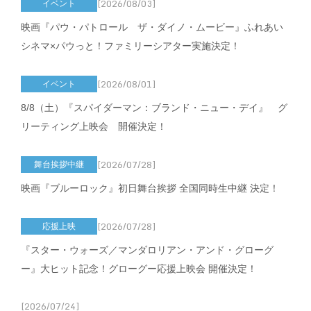
[2026/08/03]
イベント
映画『パウ・パトロール ザ・ダイノ・ムービー』ふれあい
シネマ×パウっと！ファミリーシアター実施決定！
[2026/08/01]
イベント
8/8（土）『スパイダーマン：ブランド・ニュー・デイ』 グ
リーティング上映会 開催決定！
[2026/07/28]
舞台挨拶中継
映画『ブルーロック』初日舞台挨拶 全国同時生中継 決定！
[2026/07/28]
応援上映
『スター・ウォーズ／マンダロリアン・アンド・グローグ
ー』大ヒット記念！グローグー応援上映会 開催決定！
[2026/07/24]