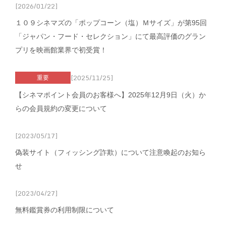
[2026/01/22]
１０９シネマズの「ポップコーン（塩）Ｍサイズ」が第95回
「ジャパン・フード・セレクション」にて最高評価のグラン
プリを映画館業界で初受賞！
[2025/11/25]
重要
【シネマポイント会員のお客様へ】2025年12月9日（火）か
らの会員規約の変更について
[2023/05/17]
偽装サイト（フィッシング詐欺）について注意喚起のお知ら
せ
[2023/04/27]
無料鑑賞券の利用制限について