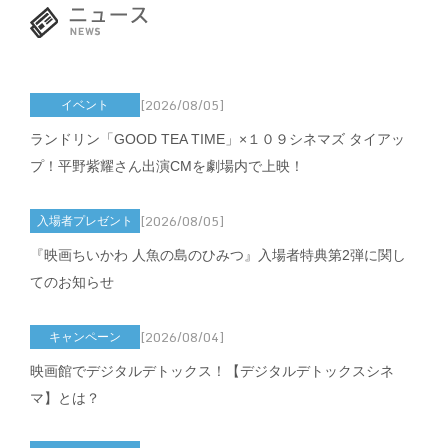
[2026/08/05]
イベント
ランドリン「GOOD TEA TIME」×１０９シネマズ タイアッ
プ！平野紫耀さん出演CMを劇場内で上映！
[2026/08/05]
入場者プレゼント
『映画ちいかわ 人魚の島のひみつ』入場者特典第2弾に関し
てのお知らせ
[2026/08/04]
キャンペーン
映画館でデジタルデトックス！【デジタルデトックスシネ
マ】とは？