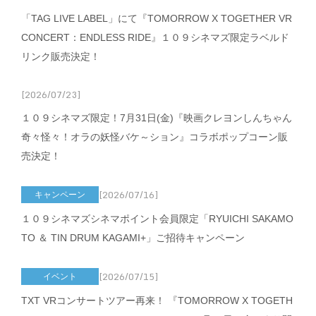
「TAG LIVE LABEL」にて『TOMORROW X TOGETHER VR
CONCERT：ENDLESS RIDE』１０９シネマズ限定ラベルド
リンク販売決定！
[2026/07/23]
１０９シネマズ限定！7月31日(金)『映画クレヨンしんちゃん
奇々怪々！オラの妖怪バケ～ション』コラボポップコーン販
売決定！
[2026/07/16]
キャンペーン
１０９シネマズシネマポイント会員限定「RYUICHI SAKAMO
TO ＆ TIN DRUM KAGAMI+」ご招待キャンペーン
[2026/07/15]
イベント
TXT VRコンサートツアー再来！ 『TOMORROW X TOGETH