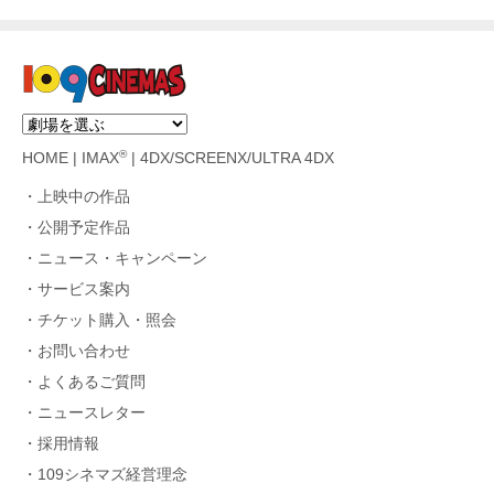
®
HOME
|
IMAX
|
4DX/SCREENX/ULTRA 4DX
上映中の作品
公開予定作品
ニュース・キャンペーン
サービス案内
チケット購入・照会
お問い合わせ
よくあるご質問
ニュースレター
採用情報
109シネマズ経営理念