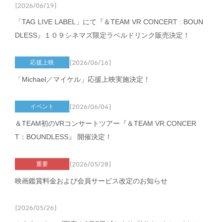
[2026/06/19]
「TAG LIVE LABEL」にて『＆TEAM VR CONCERT : BOUN
DLESS』１０９シネマズ限定ラベルドリンク販売決定！
[2026/06/16]
応援上映
「Michael／マイケル」応援上映実施決定！
[2026/06/04]
イベント
＆TEAM初のVRコンサートツアー『＆TEAM VR CONCER
T：BOUNDLESS』 開催決定！
[2026/05/28]
重要
映画鑑賞料金および会員サービス改定のお知らせ
[2026/05/26]