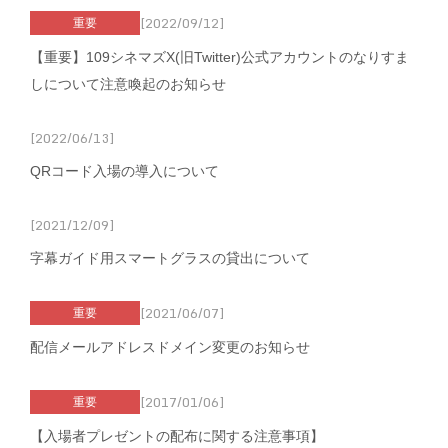
[2022/09/12]
重要
【重要】109シネマズX(旧Twitter)公式アカウントのなりすま
しについて注意喚起のお知らせ
[2022/06/13]
QRコード入場の導入について
[2021/12/09]
字幕ガイド用スマートグラスの貸出について
[2021/06/07]
重要
配信メールアドレスドメイン変更のお知らせ
[2017/01/06]
重要
【入場者プレゼントの配布に関する注意事項】