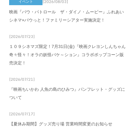
[2026/08/03]
イベント
映画『パウ・パトロール ザ・ダイノ・ムービー』ふれあい
シネマ×パウっと！ファミリーシアター実施決定！
[2026/07/23]
１０９シネマズ限定！7月31日(金)『映画クレヨンしんちゃん
奇々怪々！オラの妖怪バケ～ション』コラボポップコーン販
売決定！
[2026/07/21]
『映画ちいかわ 人魚の島のひみつ』パンフレット・グッズに
ついて
[2026/07/17]
【夏休み期間】グッズ売り場 営業時間変更のお知らせ