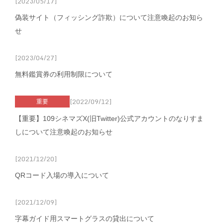
[2023/05/17]
偽装サイト（フィッシング詐欺）について注意喚起のお知ら
せ
[2023/04/27]
無料鑑賞券の利用制限について
[2022/09/12]
重要
【重要】109シネマズX(旧Twitter)公式アカウントのなりすま
しについて注意喚起のお知らせ
[2021/12/20]
QRコード入場の導入について
[2021/12/09]
字幕ガイド用スマートグラスの貸出について