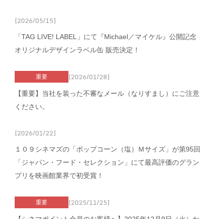
[2026/05/15]
「TAG LIVE! LABEL」にて『Michael／マイケル』公開記念
オリジナルデザインラベル缶 販売決定！
[2026/01/28]
重要
【重要】当社を装った不審なメール（なりすまし）にご注意
ください。
[2026/01/22]
１０９シネマズの「ポップコーン（塩）Ｍサイズ」が第95回
「ジャパン・フード・セレクション」にて最高評価のグラン
プリを映画館業界で初受賞！
[2025/11/25]
重要