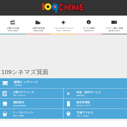
109シネマズ箕面