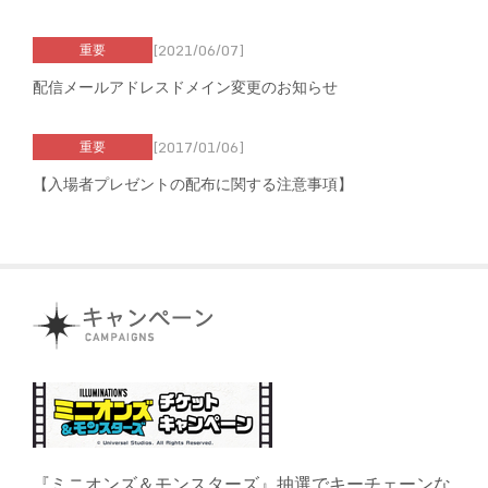
[2021/06/07]
重要
配信メールアドレスドメイン変更のお知らせ
[2017/01/06]
重要
【入場者プレゼントの配布に関する注意事項】
『ミニオンズ＆モンスターズ』抽選でキーチェーンな