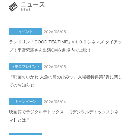
[2026/08/05]
イベント
ランドリン「GOOD TEA TIME」×１０９シネマズ タイアッ
プ！平野紫耀さん出演CMを劇場内で上映！
[2026/08/05]
入場者プレゼント
『映画ちいかわ 人魚の島のひみつ』入場者特典第2弾に関し
てのお知らせ
[2026/08/04]
キャンペーン
映画館でデジタルデトックス！【デジタルデトックスシネ
マ】とは？