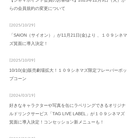
【シネマポイント会員のお客様へ】2025年12月9日（火）か
らの会員規約の変更について
[2025/10/29]
「SAION（サイオン）」が11月21日(金)より 、１０９シネマ
ズ箕面に導入決定！
[2025/10/09]
10/10(金)販売劇場拡大！１０９シネマズ限定フレーバーポッ
プコーン
[2024/03/19]
好きなキャラクターや写真を缶にラベリングできるオリジナ
ルドリンクサービス「TAG LIVE LABEL」が１０９シネマズ
箕面に導入決定！コンセッション新メニューも！