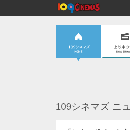
109シネマズ ニ