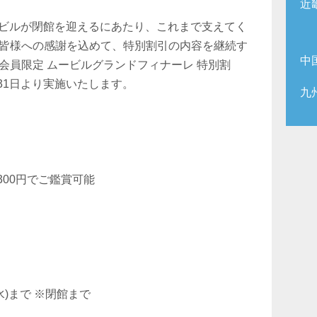
近
ムービルが閉館を迎えるにあたり、これまで支えてく
皆様への感謝を込めて、特別割引の内容を継続す
中
会員限定 ムービルグランドフィナーレ 特別割
月31日より実施いたします。
九
300円でご鑑賞可能
(水)まで ※閉館まで