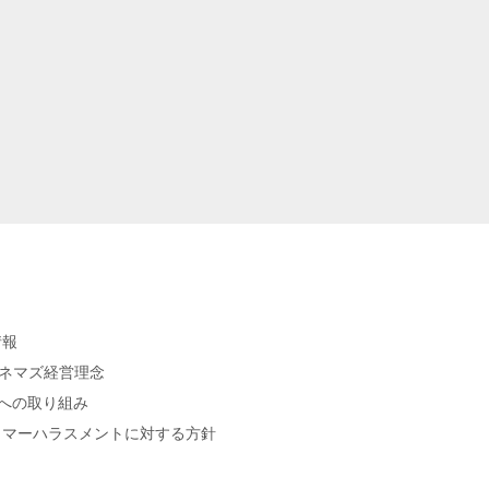
情報
シネマズ経営理念
sへの取り組み
タマーハラスメントに対する方針