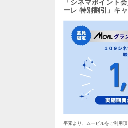
「シネマポイント会
ーレ 特別割引」キ
平素より、ムービルをご利用頂