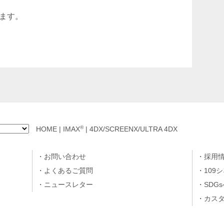
ます。
®
HOME
|
IMAX
|
4DX/SCREENX/ULTRA 4DX
お問い合わせ
採用
よくあるご質問
109
ニュースレター
SDG
カス