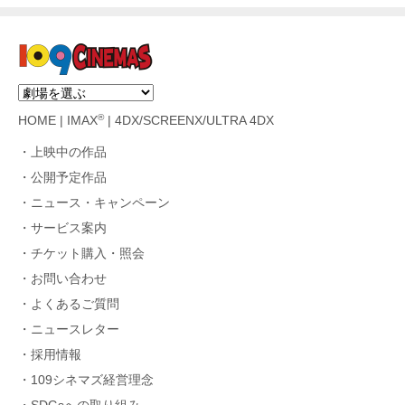
®
HOME
|
IMAX
|
4DX/SCREENX/ULTRA 4DX
上映中の作品
公開予定作品
ニュース・キャンペーン
サービス案内
チケット購入・照会
お問い合わせ
よくあるご質問
ニュースレター
採用情報
109シネマズ経営理念