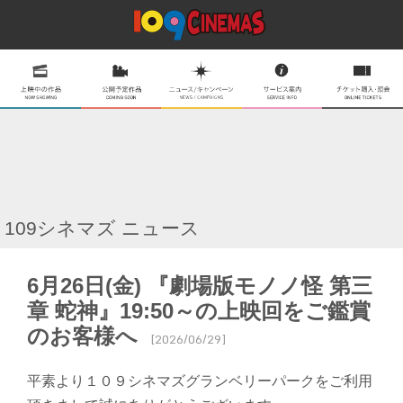
109シネマズ ニュース
6月26日(金) 『劇場版モノノ怪 第三
章 蛇神』19:50～の上映回をご鑑賞
のお客様へ
[2026/06/29]
平素より１０９シネマズグランベリーパークをご利用