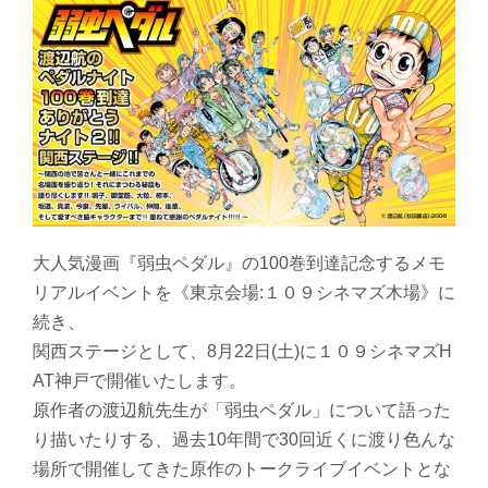
大人気漫画『弱虫ペダル』の100巻到達記念するメモ
リアルイベントを《東京会場:１０９シネマズ木場》に
続き、
関西ステージとして、8月22日(土)に１０９シネマズH
AT神戸で開催いたします。
原作者の渡辺航先生が「弱虫ペダル」について語った
り描いたりする、過去10年間で30回近くに渡り色んな
場所で開催してきた原作のトークライブイベントとな