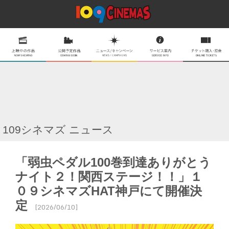
109シネマズ ニュース
「弱虫ペダル100巻到達ありがとう
ナイト２！関西ステージ！！」１
０９シネマズHAT神戸にて開催決
定
[2026/06/10]