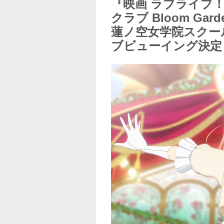
『映画 ラブライブ
クラブ Bloom Gar
蓮ノ空女学院スクー
ブビューイング決定