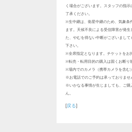
く場合がございます。スタッフの指示
了承ください。
※生中継は、衛星中継のため、気象条
ます。天候不良による受信障害が発生
た、やむを得ない中断がございまして
下さい。
※全席指定となります。チケットをお
※転売・転用目的の購入は固くお断り
※場内でのカメラ（携帯カメラを含む
※お電話でのご予約は承っておりませ
※いかなる事情が生じましても、ご購
ん。
[
戻る
]