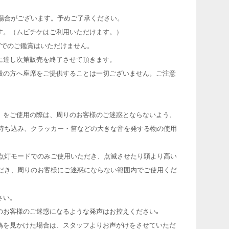
場合がございます。予めご了承ください。
す。（ムビチケはご利用いただけます。）
”でのご鑑賞はいただけません。
に達し次第販売を終了させて頂きます。
般の方へ座席をご提供することは一切ございません。ご注意
）をご使用の際は、周りのお客様のご迷惑とならないよう、
持ち込み、クラッカー・笛などの大きな音を発する物の使用
点灯モードでのみご使用いただき、点滅させたり頭より高い
だき、周りのお客様にご迷惑にならない範囲内でご使用くだ
さい。
のお客様のご迷惑になるような発声はお控えください｡
為を見かけた場合は、スタッフよりお声がけをさせていただ