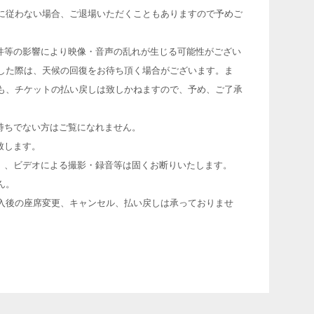
に従わない場合、ご退場いただくこともありますので予めご
件等の影響により映像・音声の乱れが生じる可能性がござい
した際は、天候の回復をお待ち頂く場合がございます。ま
も、チケットの払い戻しは致しかねますので、予め、ご了承
持ちでない方はご覧になれません。
致します。
）、ビデオによる撮影・録音等は固くお断りいたします。
ん。
入後の座席変更、キャンセル、払い戻しは承っておりませ