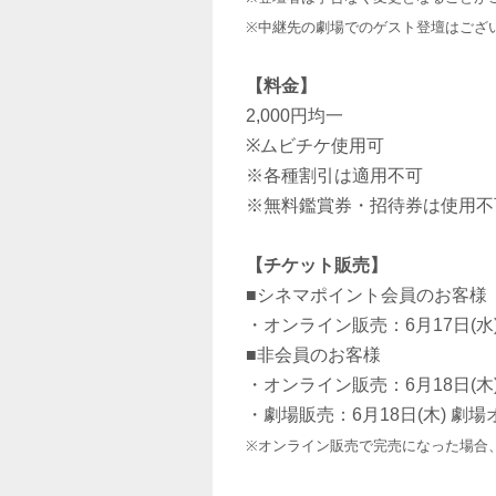
※中継先の劇場でのゲスト登壇はござ
【料金】
2,000円均一
※ムビチケ使用可
※各種割引は適用不可
※無料鑑賞券・招待券は使用不
【チケット販売】
■シネマポイント会員のお客様
・オンライン販売：6月17日(水) 
■非会員のお客様
・オンライン販売：6月18日(木) 0
・劇場販売：6月18日(木) 劇
※オンライン販売で完売になった場合