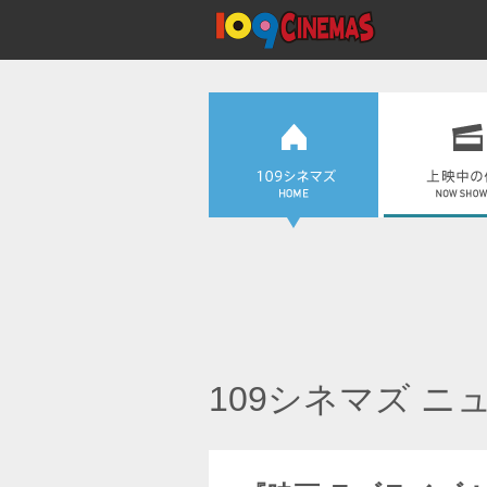
109シネマズ ニ