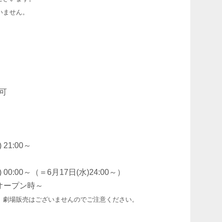
いません。
可
21:00～
0:00～（＝6月17日(水)24:00～）
場オープン時～
、劇場販売はございませんのでご注意ください。