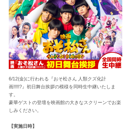
6/12(金)に行われる『おそ松さん 人類クズ化計
画!!!!!?』初日舞台挨拶の模様を同時生中継いたしま
す。
豪華ゲストの登壇を映画館の大きなスクリーンでお楽
しみください。
【実施日時】