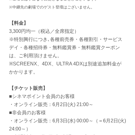
※中継先の劇場でのゲスト登壇はございません。
【料金】
3,300円均一（税込／全席指定）
※特別興行につき､各種前売券・各種割引・サービス
デイ・各種招待券・無料鑑賞券・無料鑑賞クーポン
は、ご利用頂けません。
※SCREENX、4DX、ULTRA 4DXは別途追加料金が
かかります。
【チケット販売】
■シネマポイント会員のお客様
・オンライン販売：6月2日(火) 21:00～
■非会員のお客様
・オンライン販売：6月3日(水) 00:00～（＝6月2日(火)
24:00～）