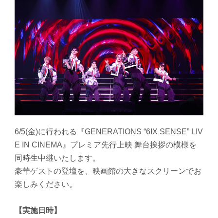
6/5(金)に行われる『GENERATIONS “6IX SENSE” LIV
E IN CINEMA』プレミア先行上映 舞台挨拶の模様を
同時生中継いたします。
豪華ゲストの登壇を、映画館の大きなスクリーンでお
楽しみください。
【実施日時】