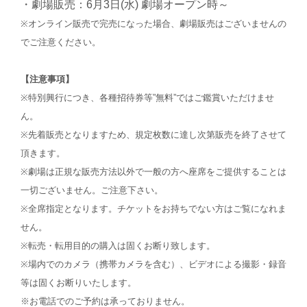
・劇場販売：6月3日(水) 劇場オープン時～
※オンライン販売で完売になった場合、劇場販売はございませんの
でご注意ください。
【注意事項】
※特別興行につき、各種招待券等”無料”ではご鑑賞いただけませ
ん。
※先着販売となりますため、規定枚数に達し次第販売を終了させて
頂きます。
※劇場は正規な販売方法以外で一般の方へ座席をご提供することは
一切ございません。ご注意下さい。
※全席指定となります。チケットをお持ちでない方はご覧になれま
せん。
※転売・転用目的の購入は固くお断り致します。
※場内でのカメラ（携帯カメラを含む）、ビデオによる撮影・録音
等は固くお断りいたします。
※お電話でのご予約は承っておりません。