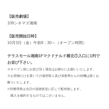
【販売劇場】
109シネマズ湘南
【販売開始日時】
10月3日（金）午前8：30～（オープン時間）
テラスモール湘南1Fマクドナルド横北①入口に1列で
お並び下さい。
※オープン前にお並び頂く場合はお静かにお願いいたします。
※お荷物だけを置いての場所取り及び深夜帯からの待機は固くお
断りいたします。
※列整理券は当日の混雑状況に応じて配布致します。
購入を確約するものではございません。