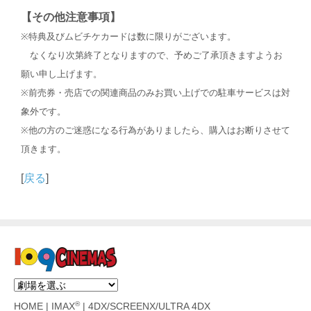
【その他注意事項】
※特典及びムビチケカードは数に限りがございます。
なくなり次第終了となりますので、予めご了承頂きますようお
願い申し上げます。
※前売券・売店での関連商品のみお買い上げでの駐車サービスは対
象外です。
※他の方のご迷惑になる行為がありましたら、購入はお断りさせて
頂きます。
[
戻る
]
®
HOME
|
IMAX
|
4DX/SCREENX/ULTRA 4DX