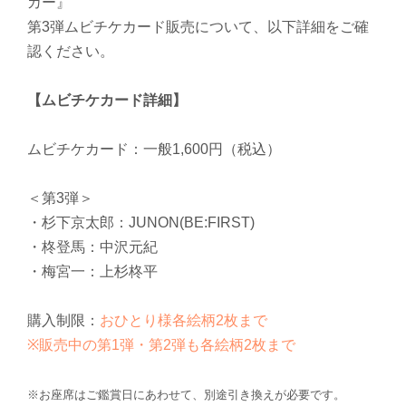
カー』
第3弾ムビチケカード販売について、以下詳細をご確
認ください。
【ムビチケカード詳細】
ムビチケカード：一般1,600円（税込）
＜第3弾＞
・杉下京太郎：JUNON(BE:FIRST)
・柊登馬：中沢元紀
・梅宮一：上杉柊平
購入制限：
おひとり様各絵柄2枚まで
※販売中の第1弾・第2弾も各絵柄2枚まで
※お座席はご鑑賞日にあわせて、別途引き換えが必要です。