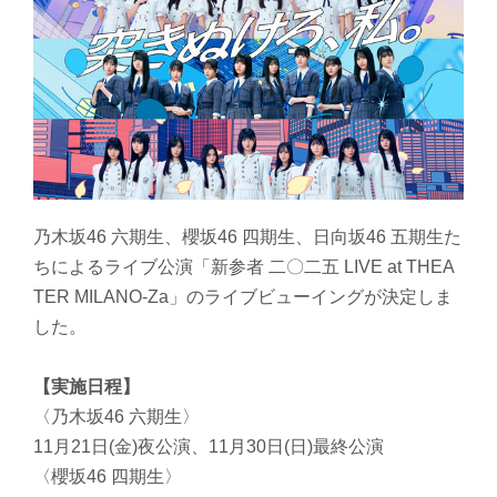
乃木坂46 六期生、櫻坂46 四期生、日向坂46 五期生た
ちによるライブ公演「新参者 二〇二五 LIVE at THEA
TER MILANO-Za」のライブビューイングが決定しま
した。
【実施日程】
〈乃木坂46 六期生〉
11月21日(金)夜公演、11月30日(日)最終公演
〈櫻坂46 四期生〉