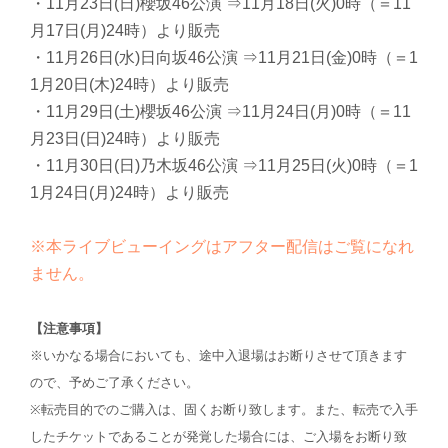
・11月23日(日)櫻坂46公演 ⇒11月18日(火)0時（＝11
月17日(月)24時）より販売
・11月26日(水)日向坂46公演 ⇒11月21日(金)0時（＝1
1月20日(木)24時）より販売
・11月29日(土)櫻坂46公演 ⇒11月24日(月)0時（＝11
月23日(日)24時）より販売
・11月30日(日)乃木坂46公演 ⇒11月25日(火)0時（＝1
1月24日(月)24時）より販売
※本ライブビューイングはアフター配信はご覧になれ
ません。
【注意事項】
※いかなる場合においても、途中入退場はお断りさせて頂きます
ので、予めご了承ください。
※転売目的でのご購入は、固くお断り致します。また、転売で入手
したチケットであることが発覚した場合には、ご入場をお断り致