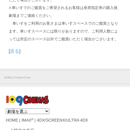
※車いすでのご鑑賞をご希望されるお客様は座席指定券の購入後、
劇場までご連絡ください。
車いすをご利用のお客さまは車いすスペースでのご鑑賞となり
ます。車いすスペースには限りがありますので、ご利用人数によ
っては所定のスペース以外でご鑑賞いただく場合がございます。
[
戻る
]
©N46LLC ©Seed＆Flower
®
HOME
|
IMAX
|
4DX/SCREENX/ULTRA 4DX