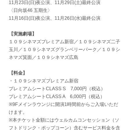
11月23日(日)夜公演、11月29日(土)最終公演
〈日向坂46 五期生〉
11月16日(日)夜公演、11月26日(水)最終公演
【実施劇場】
１０９シネマズプレミアム新宿／１０９シネマズ二子
玉川／１０９シネマズグランベリーパーク／１０９シ
ネマズ箕面／１０９シネマズ広島
【料金】
・１０９シネマズプレミアム新宿
プレミアムシートCLASS S 7,000円（税込）
プレミアムシートCLASS A 6,000円（税込）
※9Fメインラウンジに開演1時間前からご入場いただ
けます。
※本チケット金額にはウェルカムコンセッション（ソ
フトドリンク・ポップコーン）含むサービス料金を含