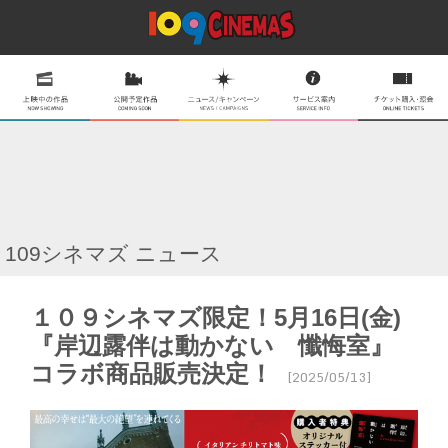
109シネマズ ニュース
１０９シネマズ限定！5月16日(金)
『岸辺露伴は動かない 懺悔室』
コラボ商品販売決定！
[2025/05/13]