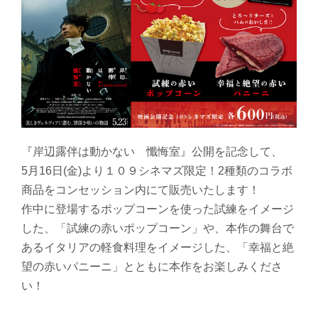
『岸辺露伴は動かない 懺悔室』公開を記念して、
5月16日(金)より１０９シネマズ限定！2種類のコラボ
商品をコンセッション内にて販売いたします！
作中に登場するポップコーンを使った試練をイメージ
した、「試練の赤いポップコーン」や、本作の舞台で
あるイタリアの軽食料理をイメージした、「幸福と絶
望の赤いパニーニ」とともに本作をお楽しみくださ
い！