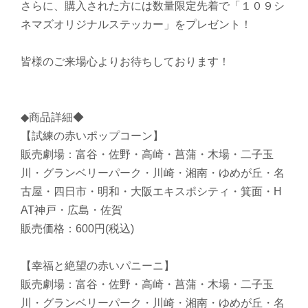
さらに、購入された方には数量限定先着で「１０９シ
ネマズオリジナルステッカー」をプレゼント！
皆様のご来場心よりお待ちしております！
◆商品詳細◆
【試練の赤いポップコーン】
販売劇場：富谷・佐野・高崎・菖蒲・木場・二子玉
川・グランベリーパーク・川崎・湘南・ゆめが丘・名
古屋・四日市・明和・大阪エキスポシティ・箕面・H
AT神戸・広島・佐賀
販売価格：600円(税込)
【幸福と絶望の赤いパニーニ】
販売劇場：富谷・佐野・高崎・菖蒲・木場・二子玉
川・グランベリーパーク・川崎・湘南・ゆめが丘・名