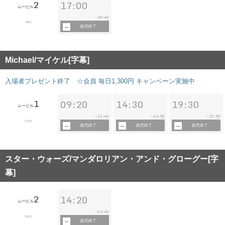
2
17:00
ムービル
18:40
~
90分
販売終了
Michael/マイケル[字幕]
入場者プレゼント終了 ☆会員 毎日1,300円 キャンペーン実施中
1
09:20
14:30
19:30
ムービル
11:40
16:50
21:50
~
~
~
127分
販売終了
販売終了
販売終了
スター・ウォーズ/マンダロリアン・アンド・グローグー[字
幕]
2
14:20
ムービル
16:40
~
132分
販売終了