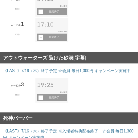
11:15
~
109分
販売終了
1
17:10
ムービル
19:10
~
109分
販売終了
アウトウォーターズ 裂けた砂漠[字幕]
《LAST》7/16（木）終了予定 ☆会員 毎日1,300円 キャンペーン実施中
3
19:25
ムービル
21:25
~
110分
販売終了
死神バーバー
《LAST》7/16（木）終了予定 ※入場者特典配布終了 ☆会員 毎日1,300
円 キャンペーン実施中