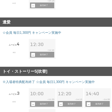
19:15
~
111分
販売終了
遺愛
☆会員 毎日1,300円 キャンペーン実施中
4
12:30
ムービル
14:10
~
90分
販売終了
トイ・ストーリー5[吹替]
※入場者特典配布終了 ☆会員 毎日1,300円 キャンペーン実施中
3
10:00
12:20
14:40
ムービル
11:55
14:15
16:35
~
~
~
102分
販売終了
販売終了
販売終了