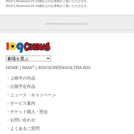
[R15+] Restricted-15 15歳以上のお客様がご覧いただけます。
[R18+] Restricted-18 18歳以上のお客様がご覧いただけます。
©︎2024 The Last Stop in Yuma County LLC.
®
HOME
|
IMAX
|
4DX/SCREENX/ULTRA 4DX
上映中の作品
公開予定作品
ニュース・キャンペーン
サービス案内
チケット購入・照会
お問い合わせ
よくあるご質問