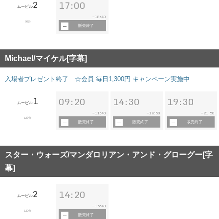
2
17:00
ムービル
18:40
~
90分
販売終了
Michael/マイケル[字幕]
入場者プレゼント終了 ☆会員 毎日1,300円 キャンペーン実施中
1
09:20
14:30
19:30
ムービル
11:40
16:50
21:50
~
~
~
127分
販売終了
販売終了
販売終了
スター・ウォーズ/マンダロリアン・アンド・グローグー[字
幕]
2
14:20
ムービル
16:40
~
132分
販売終了