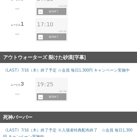
11:15
~
109分
販売終了
1
17:10
ムービル
19:10
~
109分
販売終了
アウトウォーターズ 裂けた砂漠[字幕]
《LAST》7/16（木）終了予定 ☆会員 毎日1,300円 キャンペーン実施中
3
19:25
ムービル
21:25
~
110分
販売終了
死神バーバー
《LAST》7/16（木）終了予定 ※入場者特典配布終了 ☆会員 毎日1,300
円 キャンペーン実施中