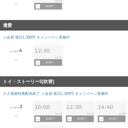
19:15
~
111分
販売終了
遺愛
☆会員 毎日1,300円 キャンペーン実施中
4
12:30
ムービル
14:10
~
90分
販売終了
トイ・ストーリー5[吹替]
※入場者特典配布終了 ☆会員 毎日1,300円 キャンペーン実施中
3
10:00
12:20
14:40
ムービル
11:55
14:15
16:35
~
~
~
102分
販売終了
販売終了
販売終了