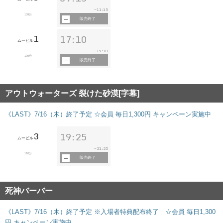
11:15
~
109分
販売終了
1
17:10
ムービル
19:10
~
109分
販売終了
アウトウォーターズ 裂けた砂漠[字幕]
《LAST》7/16（木）終了予定 ☆会員 毎日1,300円 キャンペーン実施中
3
19:25
ムービル
21:25
~
110分
販売終了
死神バーバー
《LAST》7/16（木）終了予定 ※入場者特典配布終了 ☆会員 毎日1,300
円 キャンペーン実施中