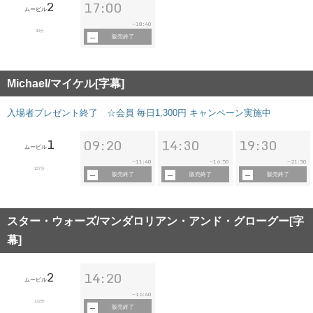
2
17:00
ムービル
18:40
~
90分
販売終了
Michael/マイケル[字幕]
入場者プレゼント終了 ☆会員 毎日1,300円 キャンペーン実施中
1
09:20
14:30
19:30
ムービル
11:40
16:50
21:50
~
~
~
127分
販売終了
販売終了
販売終了
スター・ウォーズ/マンダロリアン・アンド・グローグー[字
幕]
2
14:20
ムービル
16:40
~
132分
販売終了