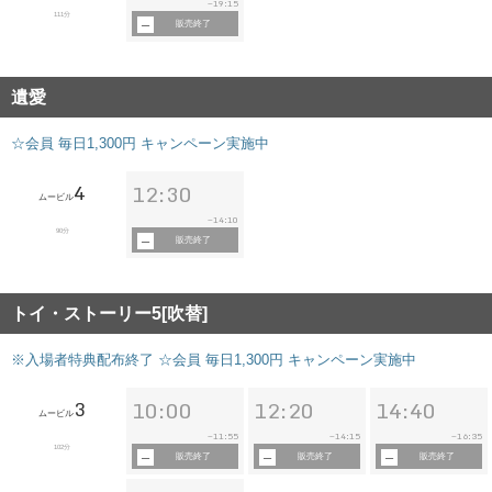
19:15
~
111分
販売終了
遺愛
☆会員 毎日1,300円 キャンペーン実施中
4
12:30
ムービル
14:10
~
90分
販売終了
トイ・ストーリー5[吹替]
※入場者特典配布終了 ☆会員 毎日1,300円 キャンペーン実施中
3
10:00
12:20
14:40
ムービル
11:55
14:15
16:35
~
~
~
102分
販売終了
販売終了
販売終了