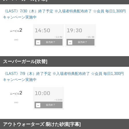
《LAST》7/30（木）終了予定 ※入場者特典配布終了 ☆会員 毎日1,300円
キャンペーン実施中
2
14:50
19:30
ムービル
16:50
21:30
~
~
109分
販売終了
販売終了
スーパーガール[吹替]
《LAST》7/9（木）終了予定 ※入場者特典配布終了 ☆会員 毎日1,300円
キャンペーン実施中
2
10:00
ムービル
12:00
~
109分
販売終了
アウトウォーターズ 裂けた砂漠[字幕]