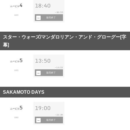
4
18:40
ムービル
20:55
~
125分
販売終了
スター・ウォーズ/マンダロリアン・アンド・グローグー[字
幕]
5
13:50
ムービル
16:10
~
132分
販売終了
SAKAMOTO DAYS
5
19:00
ムービル
21:20
~
129分
販売終了