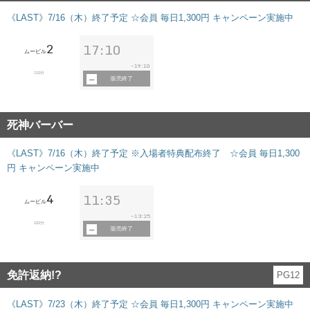
《LAST》7/16（木）終了予定 ☆会員 毎日1,300円 キャンペーン実施中
2
17:10
ムービル
19:10
~
110分
販売終了
死神バーバー
《LAST》7/16（木）終了予定 ※入場者特典配布終了 ☆会員 毎日1,300
円 キャンペーン実施中
4
11:35
ムービル
13:25
~
102分
販売終了
免許返納!?
PG12
《LAST》7/23（木）終了予定 ☆会員 毎日1,300円 キャンペーン実施中