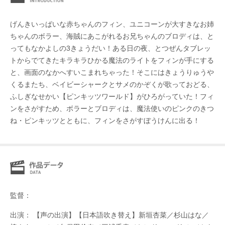
げんきいっぱいな赤ちゃんのフィン、ユニコーンが大すきなお姉
ちゃんのボラー、海賊にあこがれるお兄ちゃんのブロディは、と
ってもなかよしの3きょうだい！ある日の夜、とつぜんタブレッ
トからでてきたキラキラひかる魔法のライトをフィンが手にする
と、画面のなかへすいこまれちゃった！そこにはきょうりゅうや
くるまたち、ベイビーシャークとサメのかぞくが歌っておどる、
ふしぎなせかい【ピンキッツワールド】がひろがっていた！フィ
ンをさがすため、ボラーとブロディは、魔法使いのピンクのきつ
ね・ピンキッツとともに、フィンをさがすぼうけんに出る！
監督：
出演： 【声の出演】【日本語吹き替え】新垣杏菜／杉山はな／