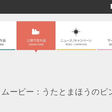
・ムービー：うたとまほうのピ