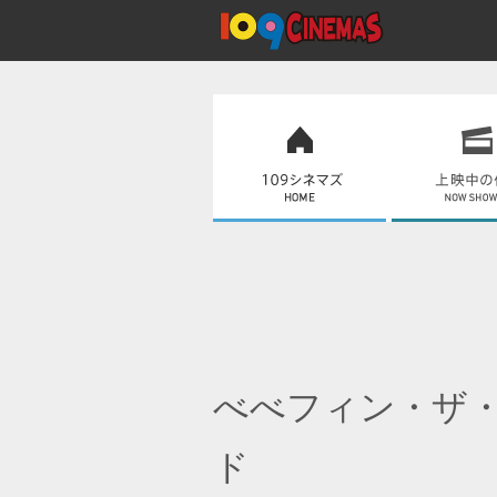
べべフィン・ザ
ド