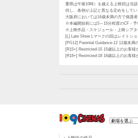
重県は午後10時）を越える上映回は当
但し、条例が上記と異なる定めをしてい
大阪府においては16歳未満の方で保護
※本編開始前には5～15分程度のCF・
※上映作品・スケジュール・上映シアタ
[L] Late Show Lマークの回
[PG12] Parental Guidance
[R15+] Restricted-15 15歳以上
[R18+] Restricted-18 18歳以上
上映中の作品