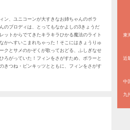
ィン、ユニコーンが大すきなお姉ちゃんのボラ
んのブロディは、とってもなかよしの3きょうだ
レットからでてきたキラキラひかる魔法のライト
東
なかへすいこまれちゃった！そこにはきょうりゅ
ークとサメのかぞくが歌っておどる、ふしぎなせ
ひろがっていた！フィンをさがすため、ボラーと
近
のきつね・ピンキッツとともに、フィンをさがす
中
九