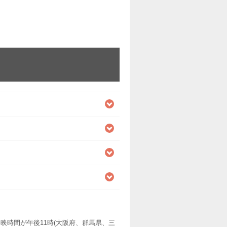
映時間が午後11時(大阪府、群馬県、三