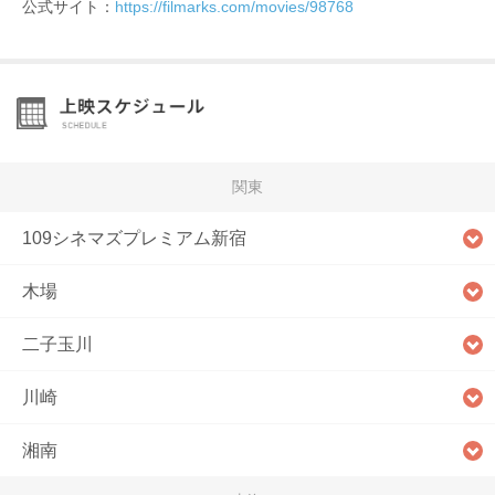
公式サイト：
https://filmarks.com/movies/98768
関東
109シネマズプレミアム新宿
木場
二子玉川
川崎
湘南