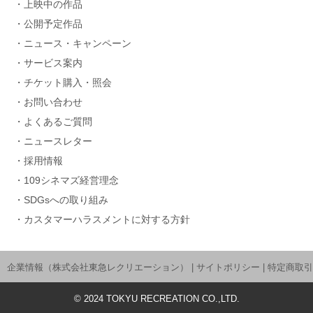
上映中の作品
公開予定作品
ニュース・キャンペーン
サービス案内
チケット購入・照会
お問い合わせ
よくあるご質問
ニュースレター
採用情報
109シネマズ経営理念
SDGsへの取り組み
カスタマーハラスメントに対する方針
企業情報（株式会社東急レクリエーション）
|
サイトポリシー
|
特定商取引
©
2024
TOKYU RECREATION CO.,LTD.