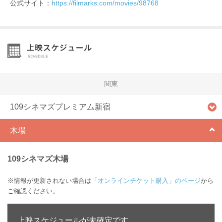
公式サイト：
https://filmarks.com/movies/98768
関東
109シネマズプレミアム新宿
木場
109シネマズ木場
※情報が更新されない場合は
「オンラインチケット購入」のページ
から
ご確認ください。
上映スケジュールが未確定です。