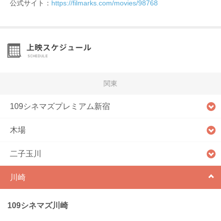
公式サイト：
https://filmarks.com/movies/98768
関東
109シネマズプレミアム新宿
木場
二子玉川
川崎
109シネマズ川崎