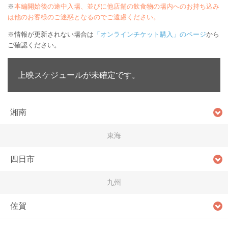
※
本編開始後の途中入場、並びに他店舗の飲食物の場内へのお持ち込み
は他のお客様のご迷惑となるのでご遠慮ください。
※情報が更新されない場合は
「オンラインチケット購入」のページ
から
ご確認ください。
上映スケジュールが未確定です。
湘南
東海
四日市
九州
佐賀