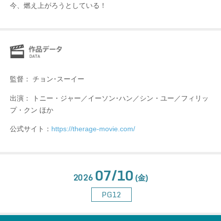
今、燃え上がろうとしている！
監督： チョン･スーイー
出演： トニー・ジャー／イーソン･ハン／シン・ユー／フィリッ
プ・クン ほか
公式サイト：
https://therage-movie.com/
07/10
2026
(金)
PG12