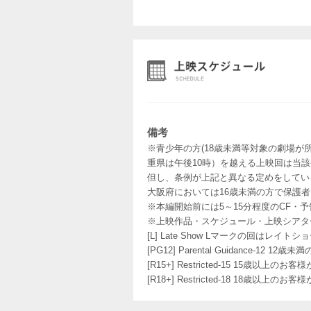
備考
※青少年の方(18歳未満等対象の劇場が
重県は午後10時）を越える上映回は当
但し、条例が上記と異なる定めをしてい
大阪府においては16歳未満の方で保護
※本編開始前には5～15分程度のCF・
※上映作品・スケジュール・上映シアタ
[L] Late Show Lマークの回
[PG12] Parental Guidance
[R15+] Restricted-15 15歳以上
[R18+] Restricted-18 18歳以上