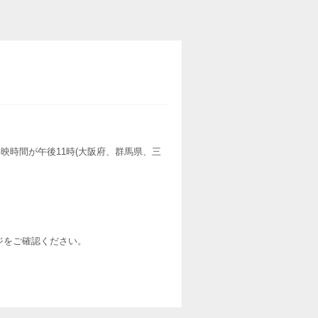
映時間が午後11時(大阪府、群馬県、三
ージをご確認ください。