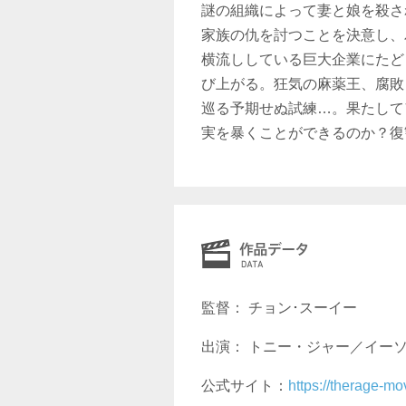
謎の組織によって妻と娘を殺さ
家族の仇を討つことを決意し、
横流ししている巨大企業にたど
び上がる。狂気の麻薬王、腐敗
巡る予期せぬ試練…。果たして
実を暴くことができるのか？復
監督： チョン･スーイー
出演： トニー・ジャー／イー
公式サイト：
https://therage-mo