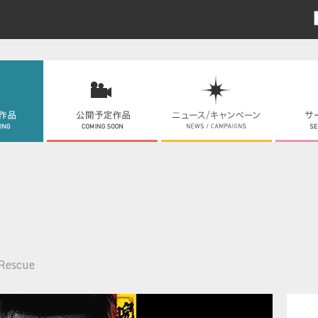
 Rescue