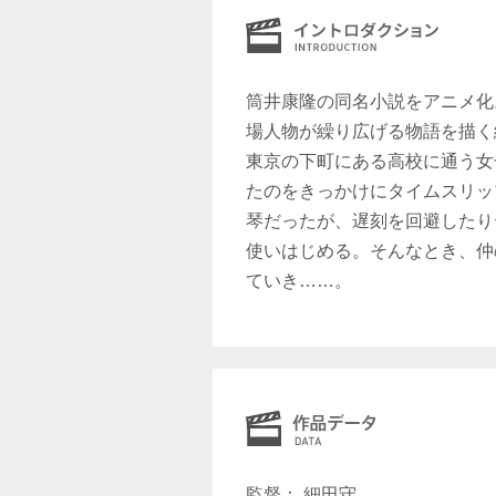
筒井康隆の同名小説をアニメ化
場人物が繰り広げる物語を描く
東京の下町にある高校に通う女
たのをきっかけにタイムスリッ
琴だったが、遅刻を回避したり
使いはじめる。そんなとき、仲
ていき……。
監督： 細田守