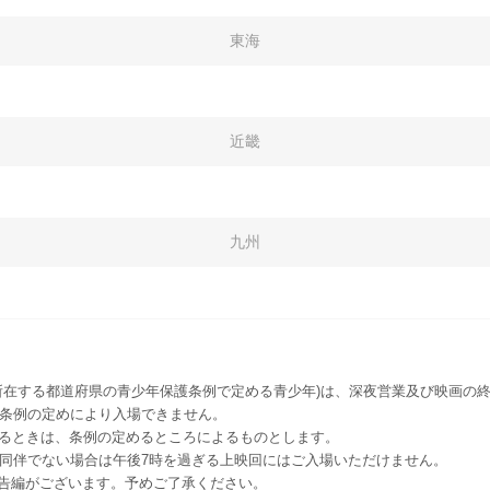
東海
近畿
九州
所在する都道府県の青少年保護条例で定める青少年)は、深夜営業及び映画の終
該条例の定めにより入場できません。
るときは、条例の定めるところによるものとします。
者同伴でない場合は午後7時を過ぎる上映回にはご入場いただけません。
予告編がございます。予めご了承ください。