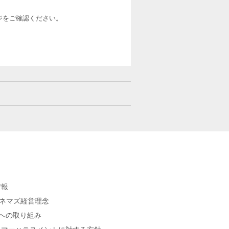
ージをご確認ください。
情報
シネマズ経営理念
sへの取り組み