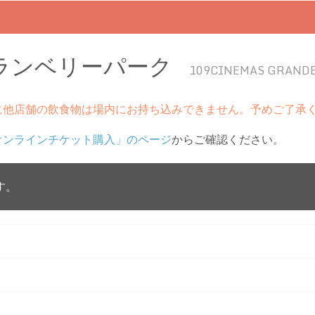
グランベリーパーク
109CINEMAS GRAND
に他店舗の飲食物は場内にお持ち込みできません。予めご了承
オンラインチケット購入」のページ
からご確認ください。
す。