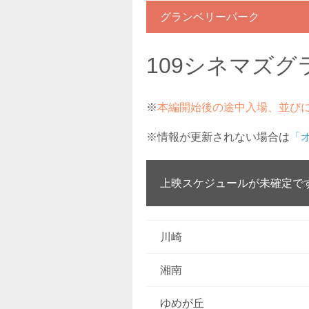
グランベリーパーク
109シネマズ
※
本編開始後の途中入場、並び
※情報が更新されない場合は
「
上映スケジュールが未確定で
川崎
湘南
ゆめが丘