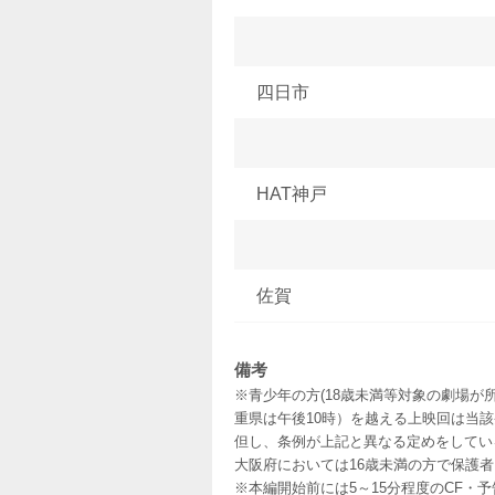
四日市
HAT神戸
佐賀
備考
※青少年の方(18歳未満等対象の劇場が
重県は午後10時）を越える上映回は当
但し、条例が上記と異なる定めをしてい
大阪府においては16歳未満の方で保護
※本編開始前には5～15分程度のCF・