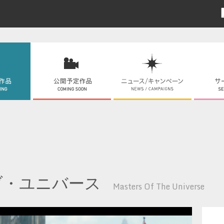
ブ・ユニバース
Masters Of The Universe