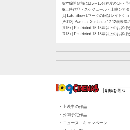
※本編開始前には5～15分程度のCF・
※上映作品・スケジュール・上映シアタ
[L] Late Show Lマークの回
[PG12] Parental Guidance
[R15+] Restricted-15 15歳以上
[R18+] Restricted-18 18歳以上
上映中の作品
公開予定作品
ニュース・キャンペーン