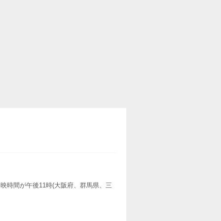
映時間が午後11時(大阪府、群馬県、三