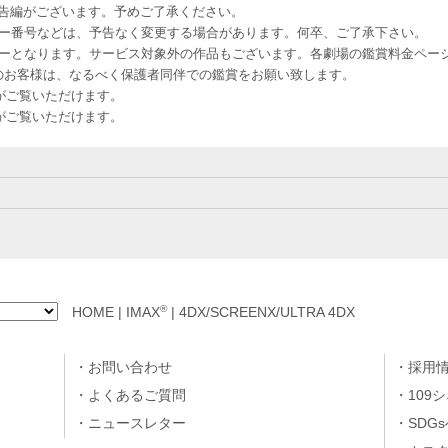
予告編がございます。予めご了承ください。
ー番号などは、予告なく変更する場合があります。何卒、ご了承下さい。
はレイトショーとなります。サービス対象外の作品もございます。各劇場の鑑賞料金ペ
-12 12歳未満のお客様は、なるべく保護者同伴での鑑賞をお願い致します。
のお客様がご覧いただけます。
のお客様がご覧いただけます。
®
HOME
|
IMAX
|
4DX/SCREENX/ULTRA 4DX
お問い合わせ
採用
よくあるご質問
109
ニュースレター
SDG