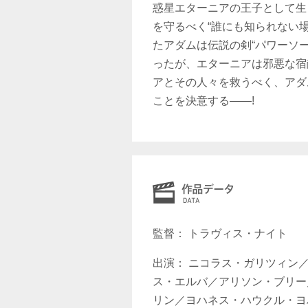
惑星エターニアの王子として生
を守るべく“誰にも知られない場
たアダムは伝説の剣“パワーソ
ったが、エターニアは邪悪な宿
アとその人々を救うべく、アダ
ことを決意する――!
監督： トラヴィス・ナイト
出演： ニコラス・ガリツィン
ス・エルバ／アリソン・ブリー
リン／ヨハネス・ハウクル・ヨ