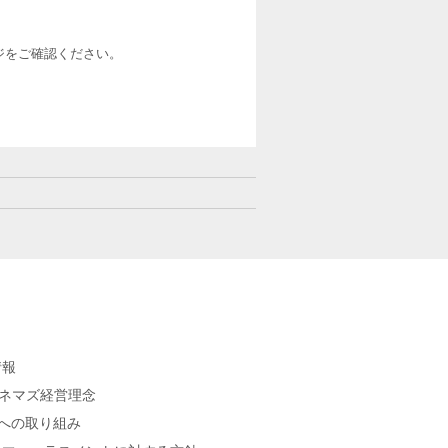
ージをご確認ください。
情報
シネマズ経営理念
sへの取り組み