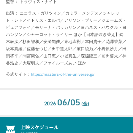
監督： トラヴィス・ナイト
出演： ニコラス・ガリツィン／カミラ・メンデス／ジャレッ
ト・レト／イドリス・エルバ／アリソン・ブリー／ジェームズ・
ピュアフォイ／モリーナ・バッカリン／ヨハネス・ハウクル・ヨ
ハンソン／シャーロット・ライリー ほか【日本語吹き替え】鈴
木崚汰／杉⽥智和／安済知佳／東地宏樹／本⽥貴⼦／花澤⾹菜／
坂本真綾／佐藤せつじ／⽥中進太郎／濱⼝綾乃／⼩野原沙⽉／⽥
渕将平／間宮康弘／⼭⼝恵／⼩堀真⽣／森脇陸三／前⽥啓太／神
⾕浩史／⼤塚明夫／ファイルーズあい ほか
公式サイト：
https://masters-of-the-universe.jp/
06/05
2026
(金)