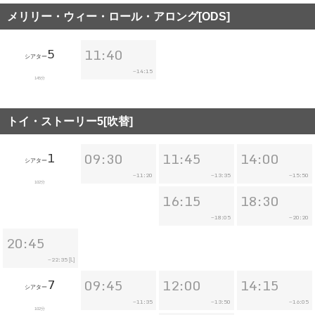
メリリー・ウィー・ロール・アロング[ODS]
5
11:40
シアター
14:15
~
145分
トイ・ストーリー5[吹替]
1
09:30
11:45
14:00
シアター
11:20
13:35
15:50
~
~
~
102分
16:15
18:30
18:05
20:20
~
~
20:45
22:35
~
[L]
7
09:45
12:00
14:15
シアター
11:35
13:50
16:05
~
~
~
102分