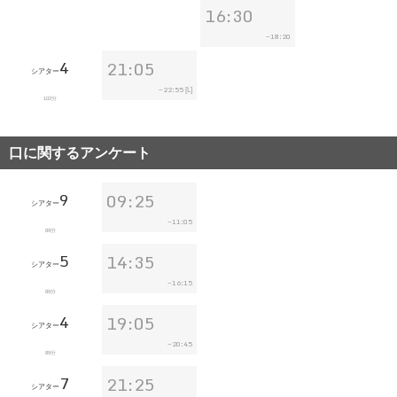
16:30
18:20
~
4
21:05
シアター
22:55
~
[L]
102分
口に関するアンケート
9
09:25
シアター
11:05
~
89分
5
14:35
シアター
16:15
~
89分
4
19:05
シアター
20:45
~
89分
7
21:25
シアター