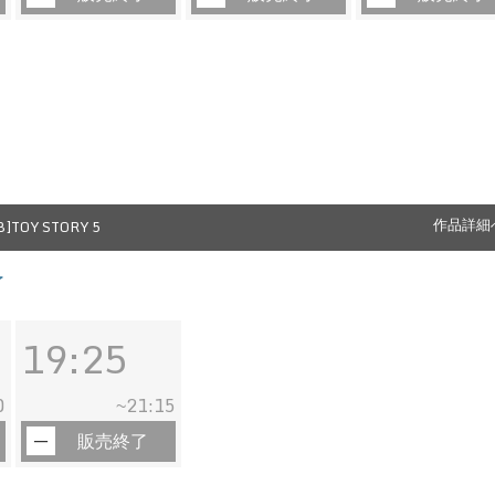
]TOY STORY 5
作品詳細
了
19:25
0
21:15
~
販売終了