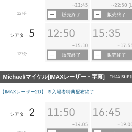
11:45
22:50
~
~
[L
127分
販売終了
販売終了
5
12:50
15:35
シアター
15:10
17:5
~
~
127分
販売終了
販売終了
Michael/マイケル[IMAXレーザー・字幕]
IMAX]SUB]
【IMAXレーザー2D】 ※入場者特典配布終了
2
11:50
16:45
シアター
14:05
19:0
~
~