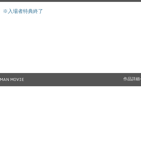
ん。 ※入場者特典終了
MAN MOVIE
作品詳細