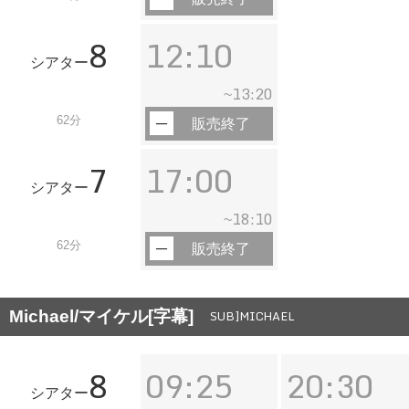
8
12:10
シアター
13:20
~
62分
販売終了
7
17:00
シアター
18:10
~
62分
販売終了
Michael/マイケル[字幕]
SUB]MICHAEL
8
09:25
20:30
シアター