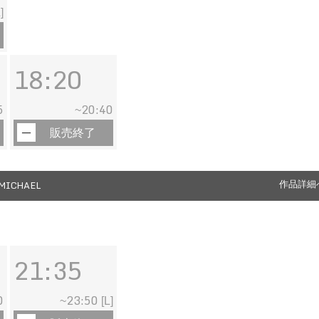
]
18:20
5
20:40
~
販売終了
MICHAEL
作品詳細
21:35
0
23:50
~
[L]