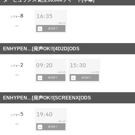
8
16:35
シアター
18:15
~
95分
販売終了
ENHYPEN…[発声OK!![4D2D[ODS
2
09:20
15:30
シアター
10:25
16:35
~
~
52分
販売終了
販売終了
ENHYPEN…[発声OK!![SCREENX[ODS
5
19:40
シアター
20:45
~
52分
販売終了