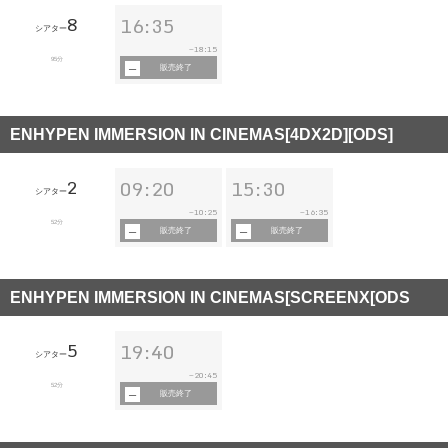
8
16:35
シアター
18:15
~
95分
販売終了
ENHYPEN IMMERSION IN CINEMAS[4DX2D][ODS]
2
09:20
15:30
シアター
10:25
16:35
~
~
52分
販売終了
販売終了
ENHYPEN IMMERSION IN CINEMAS[SCREENX[ODS
5
19:40
シアター
20:45
~
52分
販売終了